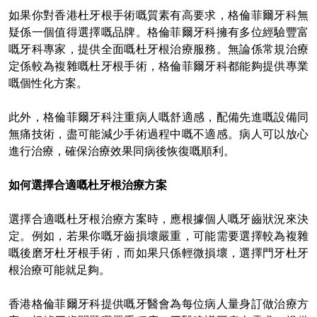
如果你對香港杜牙根手術嘅質素有高要求，格倫菲爾牙科無
疑係一個值得選擇嘅品牌。格倫菲爾牙科擁有多位經驗豐富
嘅牙科專家，提供全面嘅杜牙根治療服務。無論係常規治療
定係較為複雜嘅杜牙根手術，格倫菲爾牙科都能夠提供專業
嘅個性化方案。
此外，格倫菲爾牙科注重病人嘅舒適感，配備先進嘅設備同
無痛技術，盡可能減少手術過程中嘅不適感。病人可以放心
進行治療，確保治療效果同病後恢復嘅順利。
如何選擇合適
嘅
杜牙根治療方案
選擇合適嘅杜牙根治療方案時，應根據個人嘅牙齒狀況來決
定。例如，若果你
嘅
牙齒損壞嚴重，可能需要選擇較為複雜
嘅後磨牙杜牙根手術，而如果只
係
輕微損壞，選擇門牙杜牙
根治療可能就足夠。
香港格倫菲爾牙科提供嘅牙醫會為每位病人量身訂做治療方