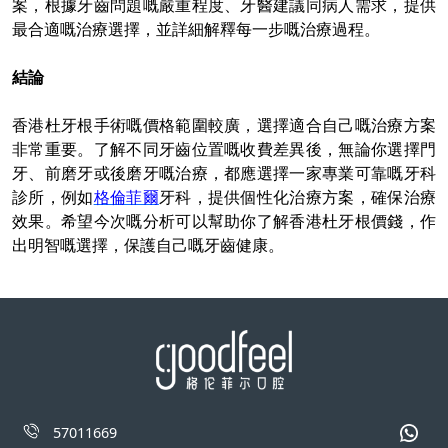
案，根據牙齒問題嘅嚴重程度、牙醫建議同病人需求，提供
最合適嘅治療選擇，並詳細解釋每一步嘅治療過程。
結論
香港杜牙根手術嘅價格範圍較廣，選擇適合自己嘅治療方案
非常重要。了解不同牙齒位置嘅收費差異後，無論你選擇門
牙、前磨牙或後磨牙嘅治療，都應選擇一家專業可靠嘅牙科
診所，例如
格倫菲爾
牙科，提供個性化治療方案，確保治療
效果。希望今次嘅分析可以幫助你了解香港杜牙根價錢，作
出明智嘅選擇，保護自己嘅牙齒健康。
57011669