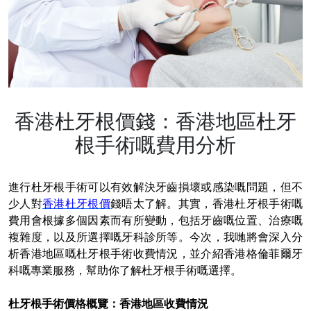
香港杜牙根價錢：香港地區杜牙
根手術嘅費用分析
進行杜牙根手術可以有效解決牙齒損壞或感染嘅問題，但不
少人對
香港杜牙根價
錢唔太了解。其實，香港杜牙根手術嘅
費用會根據多個因素而有所變動，包括牙齒嘅位置、治療嘅
複雜度，以及所選擇嘅牙科診所等。今次，我哋將會深入分
析香港地區嘅杜牙根手術收費情況，並介紹香港格倫菲爾牙
科嘅專業服務，幫助你了解杜牙根手術嘅選擇。
杜牙根手術價格概覽：香港地區收費情況