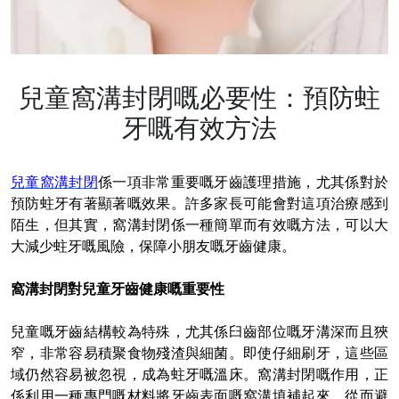
兒童窩溝封閉嘅必要性：預防蛀
牙嘅有效方法
兒童窩溝封閉
係一項非常重要嘅牙齒護理措施，尤其係對於
預防蛀牙有著顯著嘅效果。許多家長可能會對這項治療感到
陌生，但其實，窩溝封閉係一種簡單而有效嘅方法，可以大
大減少蛀牙嘅風險，保障小朋友嘅牙齒健康。
窩溝封閉對兒童牙齒健康嘅重要性
兒童嘅牙齒結構較為特殊，尤其係臼齒部位嘅牙溝深而且狹
窄，非常容易積聚食物殘渣與細菌。即使仔細刷牙，這些區
域仍然容易被忽視，成為蛀牙嘅溫床。窩溝封閉嘅作用，正
係利用一種專門嘅材料將牙齒表面嘅窩溝填補起來，從而避