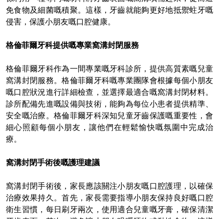
免食物及細菌嘅積聚。這樣，牙齒就能夠更好地抵禦蛀牙嘅
侵害，保護小朋友嘅口腔健康。
格倫菲爾牙科提供嘅專業窩溝封閉服務
格倫菲爾牙科作為一間專業嘅牙科診所，提供高質素嘅兒童
窩溝封閉服務。格倫菲爾牙科嘅專業團隊會根據每個小朋友
嘅口腔狀況進行詳細檢查，並選擇最適合嘅窩溝封閉材料。
診所配備先進嘅設備與技術，能夠為每位小患者提供精準、
安全嘅治療。格倫菲爾牙科深知兒童牙齒保護嘅重要性，會
細心照顧每個小朋友，讓他們在輕鬆愉快嘅氛圍中完成治
療。
窩溝封閉手術後嘅護理建議
窩溝封閉手術後，家長應該關注小朋友嘅口腔護理，以確保
治療效果持久。首先，家長需要指導小朋友保持良好嘅口腔
衛生習慣，每日刷牙兩次，使用適合兒童嘅牙膏，確保清潔