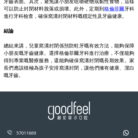
牙齒表面。其次，避免讓小朋友咀嚼硬物或黏性食物，這樣
可以防止封閉材料脫落或損壞。此外，定期到
格倫菲爾
牙科
進行牙科檢查，確保窩溝封閉材料嘅穩定性及牙齒健康。
結論
總結來講，兒童窩溝封閉係預防蛀牙嘅有效方法，能夠保障
小朋友嘅牙齒健康。選擇格倫菲爾牙科進行治療，不僅能夠
得到專業嘅醫療服務，還能夠確保窩溝封閉嘅長期效果。家
長們應該積極為孩子安排窩溝封閉，讓他們擁有健康、潔白
嘅牙齒。
57011669