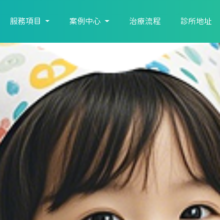
服務項目
案例中心
治療流程
診所地址