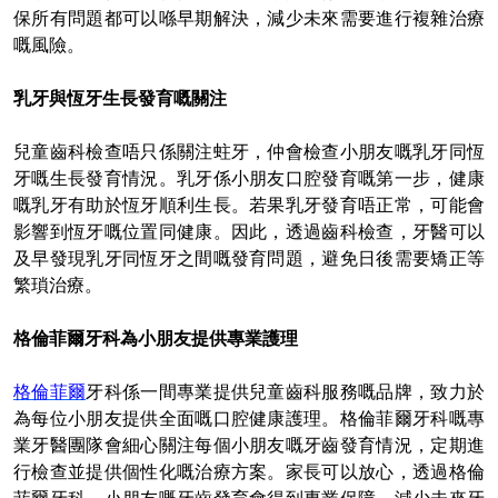
保所有問題都可以喺早期解決，減少未來需要進行複雜治療
嘅風險。
乳牙與恆牙生長發育
嘅
關注
兒童齒科檢查唔只係關注蛀牙，仲會檢查小朋友嘅乳牙同恆
牙嘅生長發育情況。乳牙係小朋友口腔發育嘅第一步，健康
嘅乳牙有助於恆牙順利生長。若果乳牙發育唔正常，可能會
影響到恆牙嘅位置同健康。因此，透過齒科檢查，牙醫可以
及早發現乳牙同恆牙之間嘅發育問題，避免日後需要矯正等
繁瑣治療。
格倫菲爾牙科為小朋友提供專業護理
格倫菲爾
牙科係一間專業提供兒童齒科服務嘅品牌，致力於
為每位小朋友提供全面嘅口腔健康護理。格倫菲爾牙科
嘅
專
業牙醫團隊會細心關注每個小朋友嘅牙齒發育情況，定期進
行檢查並提供個性化嘅治療方案。家長可以放心，透過格倫