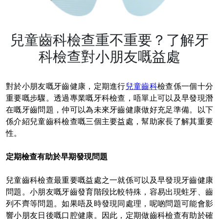
兒童齒科檢查重不重要？了解牙
科檢查對小朋友嘅益處
對於小朋友嘅牙齒健康，定期進行
兒童齒科
檢查係一個十分
重要嘅步驟。透過專業嘅牙科檢查，唔單止可以及早發現潛
在嘅牙齒問題，仲可以為未來牙齒健康做好充足準備。以下
係介紹兒童齒科檢查嘅三個主要益處，幫助家長了解其重要
性。
定期檢查有助於早期發現問題
兒童齒科檢查最重要嘅益處之一就係可以及早發現牙齒健康
問題。小朋友嘅牙齒發育階段比較特殊，容易出現蛀牙、齒
列不齊等問題。如果唔及時發現同處理，呢啲問題可能會影
響小朋友日後嘅口腔健康。因此，定期做齒科檢查有助於確