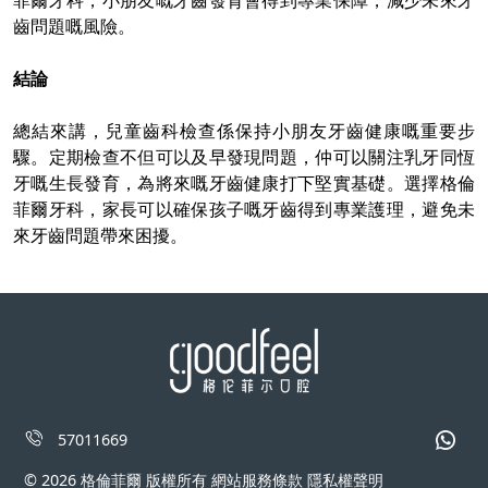
菲爾牙科，小朋友嘅牙齒發育會得到專業保障，減少未來牙
齒問題嘅風險。
結論
總結來講，兒童齒科檢查係保持小朋友牙齒健康嘅重要步
驟。定期檢查不但可以及早發現問題，仲可以關注乳牙同恆
牙嘅生長發育，為將來
嘅
牙齒健康打下堅實基礎。選擇格倫
菲爾牙科，家長可以確保孩子嘅牙齒得到專業護理，避免未
來牙齒問題帶來困擾。
57011669
© 2026 格倫菲爾 版權所有 網站服務條款 隱私權聲明