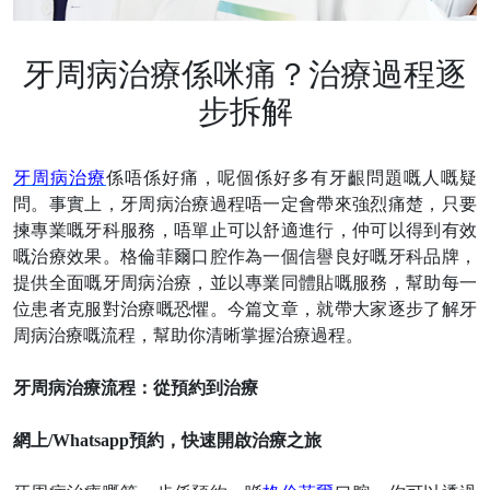
牙周病治療係咪痛？治療過程逐
步拆解
牙周病治療
係唔係好痛，呢個係好多有牙齦問題嘅人嘅疑
問。事實上，牙周病治療過程唔一定會帶來強烈痛楚，只要
揀專業嘅牙科服務，唔單止可以舒適進行，仲可以得到有效
嘅治療效果。格倫菲爾口腔作為一個信譽良好嘅牙科品牌，
提供全面嘅牙周病治療，並以專業同體貼嘅服務，幫助每一
位患者克服對治療嘅恐懼。今篇文章，就帶大家逐步
了解
牙
周病治療嘅流程，幫助你清晰掌握治療過程。
牙周病治療流程：從預約到治療
網上
/Whatsapp預約，快速開啟治療之旅