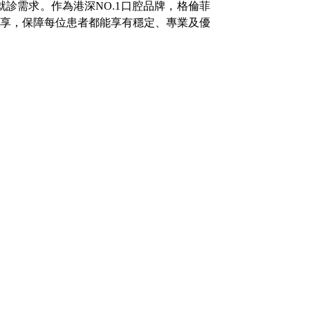
診需求。作為港深NO.1口腔品牌，格倫菲
享，保障每位患者都能享有穩定、專業及優