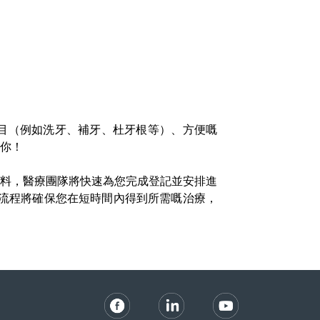
目（例如洗牙、補牙、杜牙根等）、方便嘅
你！
料，醫療團隊將快速為您完成登記並安排進
流程將確保您在短時間內得到所需
嘅
治療，