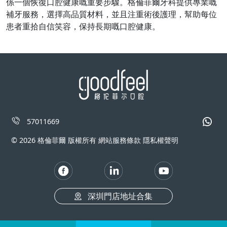
係一個恢復口腔健康嘅重要步驟。格倫菲爾牙科提供專業嘅
補牙服務，選擇高品質材料，並且注重術後護理，幫助每位
患者重拾自信笑容，保持長期嘅口腔健康。
57011669
© 2026 格倫菲爾 版權所有 網站服務條款 隱私權聲明
深圳門店地址合集