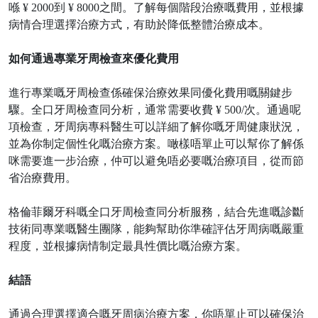
喺 ¥ 2000到 ¥ 8000之間。了解每個階段治療嘅費用，並根據
病情合理選擇治療方式，有助於降低整體治療成本。
如何通過專業牙周檢查來優化費用
進行專業嘅牙周檢查係確保治療效果同優化費用嘅關鍵步
驟。全口牙周檢查同分析，通常需要收費
¥ 500/次。通過呢
項檢查，牙周病專科醫生可以詳細了解你嘅牙周健康狀況，
並為你制定個性化嘅治療方案。噉樣唔單止可以幫你了解係
咪需要進一步治療，仲可以避免唔必要嘅治療項目，從而節
省治療費用。
格倫菲爾牙科嘅全口牙周檢查同分析服務，結合先進嘅診斷
技術同專業嘅醫生團隊，能夠幫助你準確評估牙周病嘅嚴重
程度，並根據病情制定最具性價比嘅治療方案。
結語
通過合理選擇適合嘅牙周病治療方案，你唔單止可以確保治