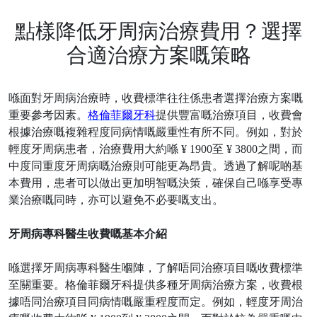
點樣降低牙周病治療費用？選擇
合適治療方案嘅策略
喺面對牙周病治療時，收費標準往往係患者選擇治療方案嘅
重要參考因素。
格倫菲爾牙科
提供豐富嘅治療項目，收費會
根據治療嘅複雜程度同病情嘅嚴重性有所不同。例如，對於
輕度牙周病患者，治療費用大約喺
¥ 1900至 ¥ 3800之間，而
中度同重度牙周病嘅治療則可能更為昂貴。透過了解呢啲基
本費用，患者可以做出更加明智嘅決策，確保自己喺享受專
業治療嘅同時，亦可以避免不必要嘅支出。
牙周病專科醫生收費嘅基本介紹
喺選擇牙周病專科醫生嗰陣，了解唔同治療項目嘅收費標準
至關重要。格倫菲爾牙科提供多種牙周病治療方案，收費根
據唔同治療項目同病情嘅嚴重程度而定。例如，輕度牙周治