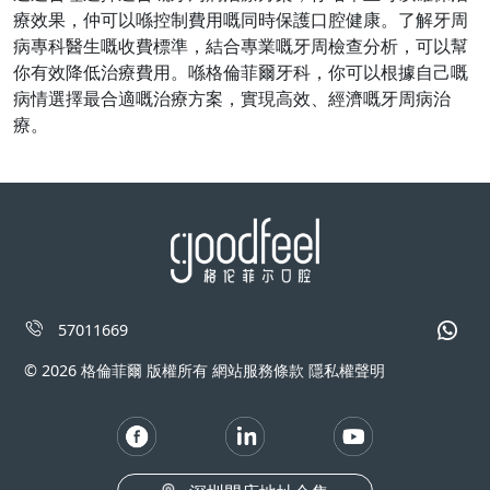
療效果，仲可以喺控制費用嘅同時保護口腔健康。了解牙周
病專科醫生嘅收費標準，結合專業嘅牙周檢查分析，可以幫
你有效降低治療費用。喺格倫菲爾牙科，你可以根據自己嘅
病情選擇最合適嘅治療方案，實現高效、經濟嘅牙周病治
療。
57011669
© 2026 格倫菲爾 版權所有 網站服務條款 隱私權聲明