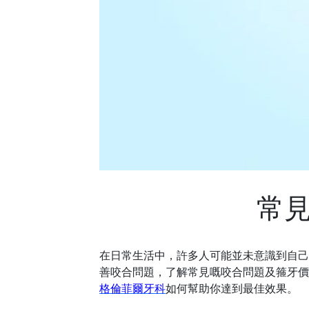
常
在日常生活中，許多人可能並未意識到自己
善咬合問題，了解常見
嘅
咬合問題及箍牙價
格倫菲爾牙科
如何幫助你達到最佳效果。