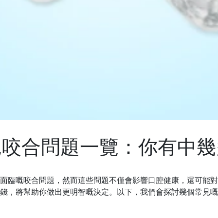
見咬合問題一覽：你有中幾
面臨
嘅
咬合問題，然而這些問題不僅會影響口腔健康，還可能對
錢，將幫助你做出更明智
嘅
決定。以下，我們會探討幾個常見
嘅