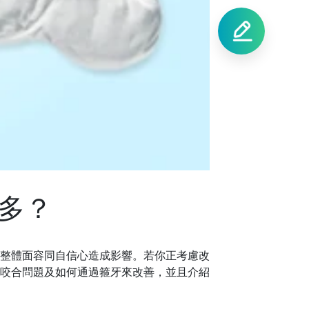
多？
整體面容
同
自信心造成影響。若你正考慮改
咬合問題及如何通過箍牙來改善，並且介紹