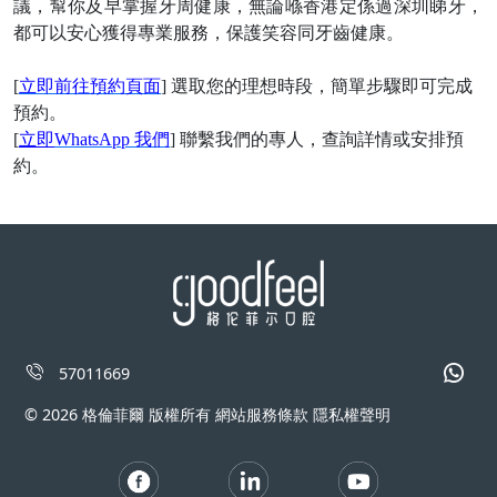
議，幫你及早掌握牙周健康，無論喺香港定係過深圳睇牙，
都可以安心獲得專業服務，保護笑容同牙齒健康。
[
立即前往預約頁面
] 選取您的理想時段，簡單步驟即可完成
預約。
[
立即
WhatsApp 我們
] 聯繫我們的專人，查詢詳情或安排預
約。
57011669
© 2026 格倫菲爾 版權所有 網站服務條款 隱私權聲明