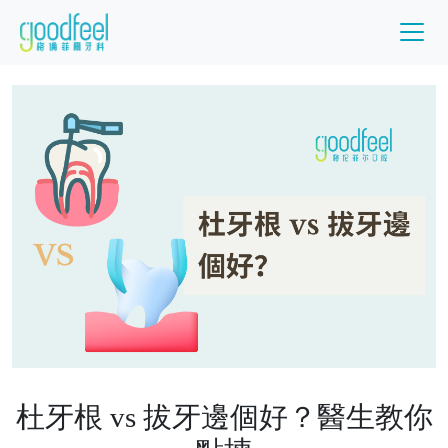
杜牙根 vs 拔牙邊個好？醫生教你