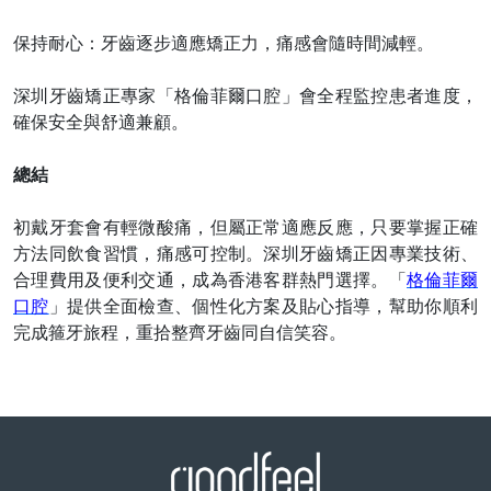
保持耐心：牙齒逐步適應矯正力，痛感會隨時間減輕。
深圳牙齒矯正專家「格倫菲爾口腔」會全程監控患者進度，
確保安全與舒適兼顧。
總結
初戴牙套會有輕微酸痛，但屬正常適應反應，只要掌握正確
方法同飲食習慣，痛感可控制。深圳牙齒矯正因專業技術、
合理費用及便利交通，成為香港客群熱門選擇。「
格倫菲爾
口腔
」提供全面檢查、個性化方案及貼心指導，幫助你順利
完成箍牙旅程，重拾整齊牙齒同自信笑容。