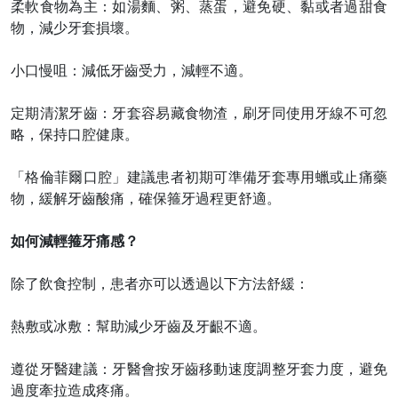
柔軟食物為主：如湯麵、粥、蒸蛋，避免硬、黏或者過甜食
物，減少牙套損壞。
小口慢咀：減低牙齒受力，減輕不適。
定期清潔牙齒：牙套容易藏食物渣，刷牙同使用牙線不可忽
略，保持口腔健康。
「格倫菲爾口腔」建議患者初期可準備牙套專用蠟或止痛藥
物，緩解牙齒酸痛，確保箍牙過程更舒適。
如何減輕箍牙痛感？
除了飲食控制，患者亦可以透過以下方法舒緩：
熱敷或冰敷：幫助減少牙齒及牙齦不適。
遵從牙醫建議：牙醫會按牙齒移動速度調整牙套力度，避免
過度牽拉造成疼痛。