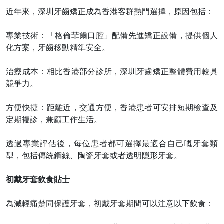
近年來，深圳牙齒矯正成為香港客群熱門選擇，原因包括：
專業技術：「格倫菲爾口腔」配備先進矯正設備，提供個人
化方案，牙齒移動精準安全。
治療成本：相比香港部分診所，深圳牙齒矯正整體費用較具
競爭力。
方便快捷：距離近，交通方便，香港患者可安排短期檢查及
定期複診，兼顧工作生活。
透過專業評估後，每位患者都可選擇最適合自己嘅牙套類
型，包括傳統鋼絲、陶瓷牙套或者透明隱形牙套。
初戴牙套飲食貼士
為減輕痛楚同保護牙套，初戴牙套期間可以注意以下飲食：