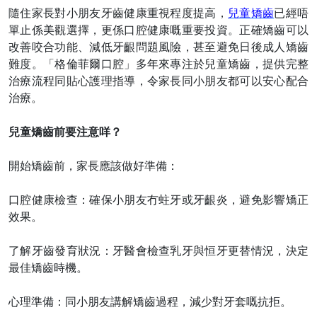
隨住家長對小朋友牙齒健康重視程度提高，
兒童矯齒
已經唔
單止係美觀選擇，更係口腔健康嘅重要投資。正確矯齒可以
改善咬合功能、減低牙齦問題風險，甚至避免日後成人矯齒
難度。「格倫菲爾口腔」多年來專注於兒童矯齒，提供完整
治療流程同貼心護理指導，令家長同小朋友都可以安心配合
治療。
兒童矯齒前要注意咩？
開始矯齒前，家長應該做好準備：
口腔健康檢查：確保小朋友冇蛀牙或牙齦炎，避免影響矯正
效果。
了解牙齒發育狀況：牙醫會檢查乳牙與恒牙更替情況，決定
最佳矯齒時機。
心理準備：同小朋友講解矯齒過程，減少對牙套嘅抗拒。