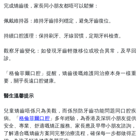
完成矯齒後，家長同小朋友都唔可以鬆懈：
佩戴維持器：維持牙齒排列穩定，避免牙齒復位。
持續口腔護理：保持刷牙、牙線習慣，定期牙科檢查。
觀察牙齒變化：如發現牙齒輕微移位或咬合異常，及早回
診。
「格倫菲爾口腔」提醒，矯齒後嘅維護同治療本身一樣重
要，關乎長遠口腔健康。
醫生溫馨提示
兒童矯齒唔係只為美觀，而係預防牙齒功能問題同口腔疾
病。「
格倫菲爾口腔
」多年經驗，為香港及深圳小朋友提供
安全、專業、舒適嘅矯正服務。家長應及早帶小朋友諮詢，
了解適合嘅矯齒方案同完整治療流程，確保每一步都做得正