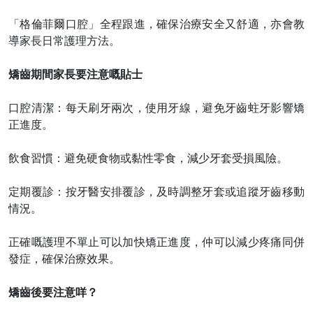
「格倫菲爾口腔」全程跟進，確保治療安全又舒適，亦會教
導家長日常護理方法。
矯齒期間家長要注意嘅貼士
口腔清潔：每天刷牙兩次，使用牙線，避免牙齒蛀牙影響矯
正進度。
飲食習慣：避免硬食物或黏性零食，減少牙套受損風險。
定期覆診：按牙醫安排覆診，及時調整牙套或追蹤牙齒移動
情況。
正確嘅護理不單止可以加快矯正進度，仲可以減少疼痛同併
發症，確保治療效果。
矯齒後要注意咩？