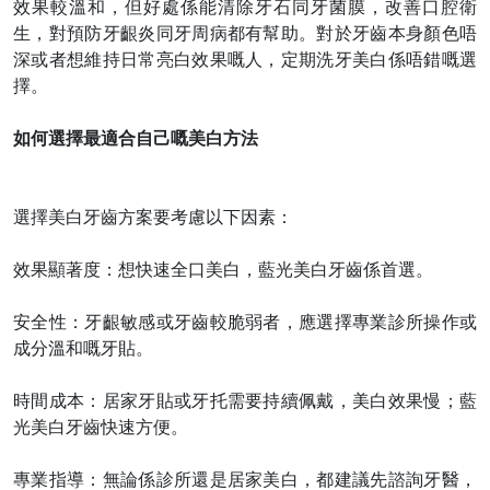
效果較溫和，但好處係能清除牙石同牙菌膜，改善口腔衛
生，對預防牙齦炎同牙周病都有幫助。對於牙齒本身顏色唔
深或者想維持日常亮白效果嘅人，定期洗牙美白係唔錯嘅選
擇。
如何選擇最適合自己嘅美白方法
選擇美白牙齒方案要考慮以下因素：
效果顯著度：想快速全口美白，藍光美白牙齒係首選。
安全性：牙齦敏感或牙齒較脆弱者，應選擇專業診所操作或
成分溫和嘅牙貼。
時間成本：居家牙貼或牙托需要持續佩戴，美白效果慢；藍
光美白牙齒快速方便。
專業指導：無論係診所還是居家美白，都建議先諮詢牙醫，