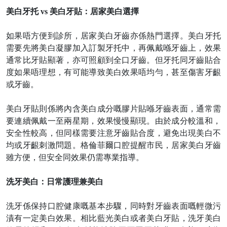
美白牙托
vs 美白牙貼：居家美白選擇
如果唔方便到診所，居家美白牙齒亦係熱門選擇。美白牙托
需要先將美白凝膠加入訂製牙托中，再佩戴喺牙齒上，效果
通常比牙貼顯著，亦可照顧到全口牙齒。但牙托同牙齒貼合
度如果唔理想，有可能導致美白效果唔均勻，甚至傷害牙齦
或牙齒。
美白牙貼則係將內含美白成分嘅膠片貼喺牙齒表面，通常需
要連續佩戴一至兩星期，效果慢慢顯現。由於成分較溫和，
安全性較高，但同樣需要注意牙齒貼合度，避免出現美白不
均或牙齦刺激問題。格倫菲爾口腔提醒市民，居家美白牙齒
雖方便，但安全同效果仍需專業指導。
洗牙美白：日常護理兼美白
洗牙係保持口腔健康嘅基本步驟，同時對牙齒表面嘅輕微污
漬有一定美白效果。相比藍光美白或者美白牙貼，洗牙美白