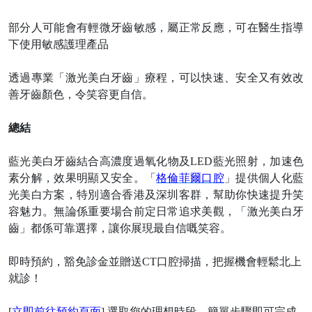
部分人可能會有輕微牙齒敏感，屬正常反應，可在醫生指導
下使用敏感護理產品
透過專業「激光美白牙齒」療程，可以快速、安全又有效改
善牙齒顏色，令笑容更自信。
總結
藍光美白牙齒結合高濃度過氧化物及
LED藍光照射，加速色
素分解，效果明顯又安全。「
格倫菲爾口腔
」提供個人化藍
光美白方案，特別適合香港及深圳客群，幫助你快速提升笑
容魅力。無論係重要場合前定日常追求美觀，「激光美白牙
齒」都係可靠選擇，讓你展現最自信嘅笑容。
即時預約，豁免診金並贈送
CT口腔掃描，把握機會輕鬆北上
就診
！
[
立即前往預約頁面
] 選取您的理想時段，簡單步驟即可完成