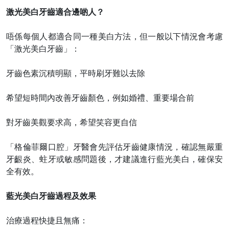
激光美白牙齒適合邊啲人？
唔係每個人都適合同一種美白方法，但一般以下情況會考慮
「激光美白牙齒」：
牙齒色素沉積明顯，平時刷牙難以去除
希望短時間內改善牙齒顏色，例如婚禮、重要場合前
對牙齒美觀要求高，希望笑容更自信
「格倫菲爾口腔」牙醫會先評估牙齒健康情況，確認無嚴重
牙齦炎、蛀牙或敏感問題後，才建議進行藍光美白，確保安
全有效。
藍光美白牙齒過程及效果
治療過程快捷且無痛：