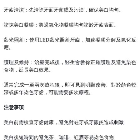
牙齒清潔：先清除牙面牙菌膜及污漬，確保美白均勻。
塗抹美白凝膠：將過氧化物凝膠均勻塗於牙齒表面。
藍光照射：使用
LED藍光照射牙齒，加速凝膠分解及氧化反
應。
護理及維持：治療完成後，醫生會教你正確護理及避免染色
食物，延長美白效果。
通常完成一至兩次療程後，即可見到明顯改善。對於顏色較
深或多年染色牙齒，可能需要多次療程。
注意事項
美白前需檢查牙齒健康，避免對蛀牙或牙齦炎造成刺激
美白後短時間內避免茶、咖啡、紅酒等易染色食物