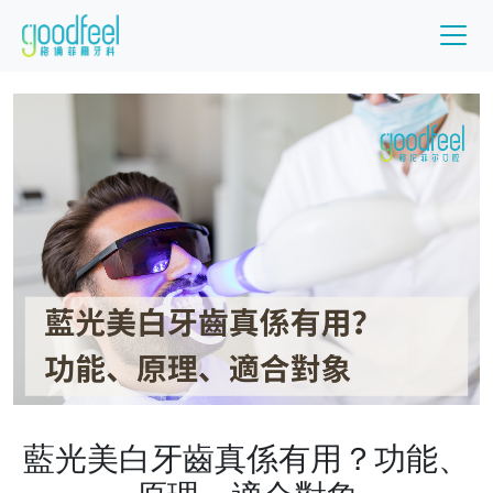
藍光美白牙齒真係有用？功能、