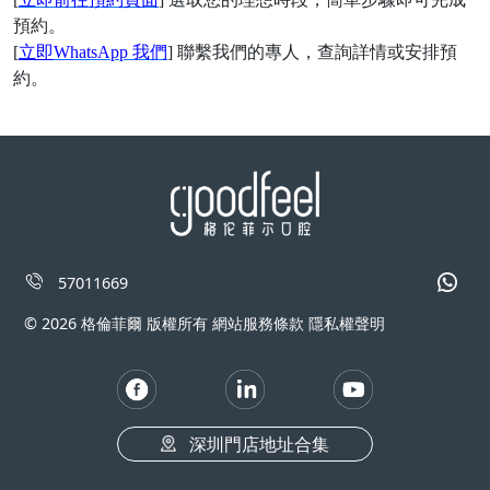
預約。
[
立即
WhatsApp 我們
] 聯繫我們的專人，查詢詳情或安排預
約。
57011669
© 2026 格倫菲爾 版權所有 網站服務條款 隱私權聲明
深圳門店地址合集