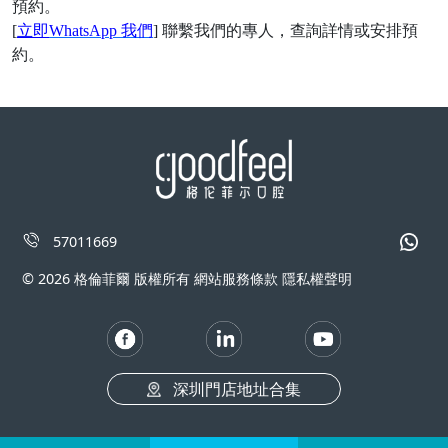
預約。
[
立即
WhatsApp 我們
] 聯繫我們的專人，查詢詳情或安排預
約。
57011669
© 2026 格倫菲爾 版權所有 網站服務條款 隱私權聲明
深圳門店地址合集