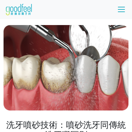
洗牙噴砂技術：噴砂洗牙同傳統