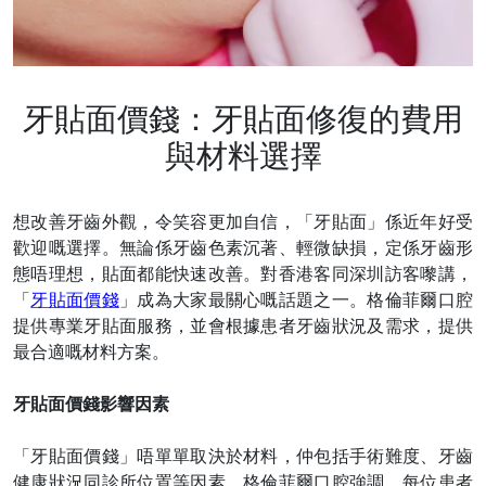
牙貼面價錢：牙貼面修復的費用
與材料選擇
想改善牙齒外觀，令笑容更加自信，「牙貼面」係近年好受
歡迎嘅選擇。無論係牙齒色素沉著、輕微缺損，定係牙齒形
態唔理想，貼面都能快速改善。對香港客同深圳訪客嚟講，
「
牙貼面價錢
」成為大家最關心嘅話題之一。格倫菲爾口腔
提供專業牙貼面服務，並會根據患者牙齒狀況及需求，提供
最合適嘅材料方案。
牙貼面價錢影響因素
「牙貼面價錢」唔單單取決於材料，仲包括手術難度、牙齒
健康狀況同診所位置等因素。格倫菲爾口腔強調，每位患者