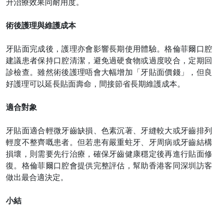
升治療效果同耐用度。
術後護理與維護成本
牙貼面完成後，護理亦會影響長期使用體驗。格倫菲爾口腔
建議患者保持口腔清潔，避免過硬食物或過度咬合，定期回
診檢查。雖然術後護理唔會大幅增加「牙貼面價錢」，但良
好護理可以延長貼面壽命，間接節省長期維護成本。
適合對象
牙貼面適合輕微牙齒缺損、色素沉著、牙縫較大或牙齒排列
輕度不整齊嘅患者。但若患有嚴重蛀牙、牙周病或牙齒結構
損壞，則需要先行治療，確保牙齒健康穩定後再進行貼面修
復。格倫菲爾口腔會提供完整評估，幫助香港客同深圳訪客
做出最合適決定。
小結