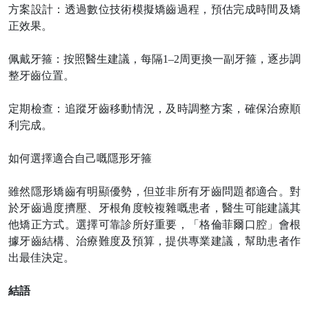
方案設計：透過數位技術模擬矯齒過程，預估完成時間及矯
正效果。
佩戴牙箍：按照醫生建議，每隔
1–2周更換一副牙箍，逐步調
整牙齒位置。
定期檢查：追蹤牙齒移動情況，及時調整方案，確保治療順
利完成。
如何選擇適合自己嘅隱形牙箍
雖然隱形矯齒有明顯優勢，但並非所有牙齒問題都適合。對
於牙齒過度擠壓、牙根角度較複雜嘅患者，醫生可能建議其
他矯正方式。選擇可靠診所好重要，「格倫菲爾口腔」會根
據牙齒結構、治療難度及預算，提供專業建議，幫助患者作
出最佳決定。
結語