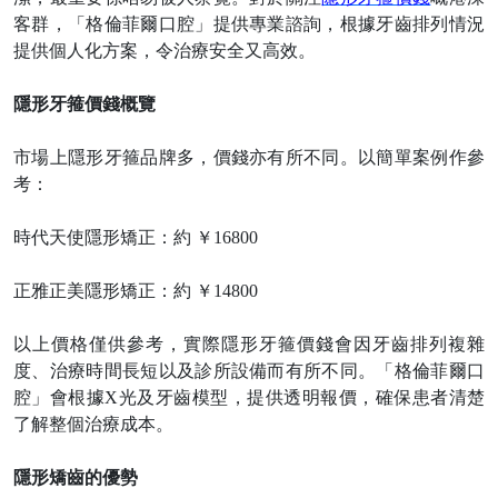
客群，「格倫菲爾口腔」提供專業諮詢，根據牙齒排列情況
提供個人化方案，令治療安全又高效。
隱形牙箍價錢概覽
市場上隱形牙箍品牌多，價錢亦有所不同。以簡單案例作參
考：
時代天使隱形矯正：約
￥
16800
正雅正美隱形矯正：約
￥
14800
以上價格僅供參考，實際隱形牙箍價錢會因牙齒排列複雜
度、治療時間長短以及診所設備而有所不同。「格倫菲爾口
腔」會根據
X光及牙齒模型，提供透明報價，確保患者清楚
了解整個治療成本。
隱形矯齒的優勢