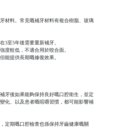
牙材料。常見嘅補牙材料有複合樹脂、玻璃
在
3至5年後需要重新補牙。
強度較低，不適合用於咬合面。
但能提供長期嘅修復效果。
補牙後如果能夠保持良好嘅口腔衛生，並定
變化、以及患者嘅咀嚼習慣，都可能影響補
，定期嘅口腔檢查也係保持牙齒健康嘅關