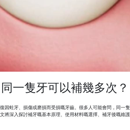
同一隻牙可以補幾多次？
復因蛀牙、損傷或磨損而受損嘅牙齒。很多人可能會問，同一隻
文將深入探討補牙嘅基本原理、使用材料嘅選擇、補牙後嘅維護