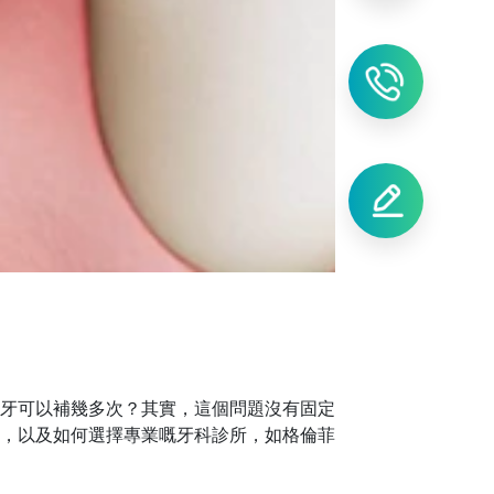
牙可以補幾多次？其實，這個問題沒有固定
，以及如何選擇專業嘅牙科診所，如格倫菲