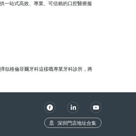
為您提供一站式高效、專業、可信賴的口腔醫療服
擇似格倫菲爾牙科這樣嘅專業牙科診所，將
深圳門店地址合集