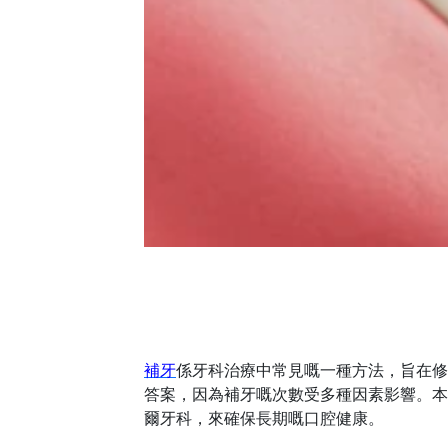
補牙
係牙科治療中常見嘅一種方法，旨在修
答案，因為補牙嘅次數受多種因素影響。本
爾牙科，來確保長期嘅口腔健康。