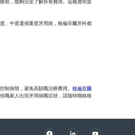
療前，能夠完全了解所有費用。這種透明度
度、中度還係重度牙周病，格倫菲爾牙科都
控制病情，避免高額嘅治療費用。
格倫菲爾
你嘅家人出現牙周病嘅症狀，請隨時聯絡格