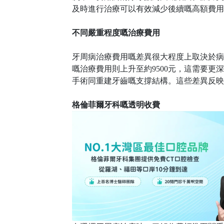
及時進行治療可以有效減少後續嘅高額費用
不同嚴重程度嘅治療費用
牙周病治療費用嘅差異很大程度上取決於病
嘅治療費用則上升至約9500元，這需要更
手術同重建牙齒嘅支撐結構。這些差異反映
格倫菲爾牙科嘅透明收費