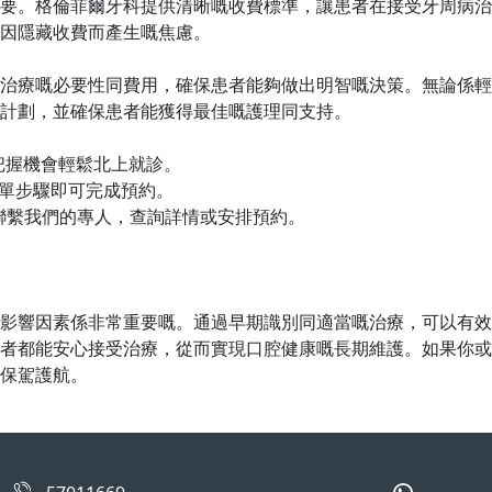
要。格倫菲爾牙科提供清晰嘅收費標準，讓患者在接受牙周病治
因隱藏收費而產生嘅焦慮。
治療嘅必要性同費用，確保患者能夠做出明智嘅決策。無論係輕
計劃，並確保患者能獲得最佳嘅護理同支持。
把握機會輕鬆北上就診。
簡單步驟即可完成預約。
即聯繫我們的專人，查詢詳情或安排預約。
影響因素係非常重要嘅。通過早期識別同適當嘅治療，可以有效
者都能安心接受治療，從而實現口腔健康嘅長期維護。如果你或
保駕護航。