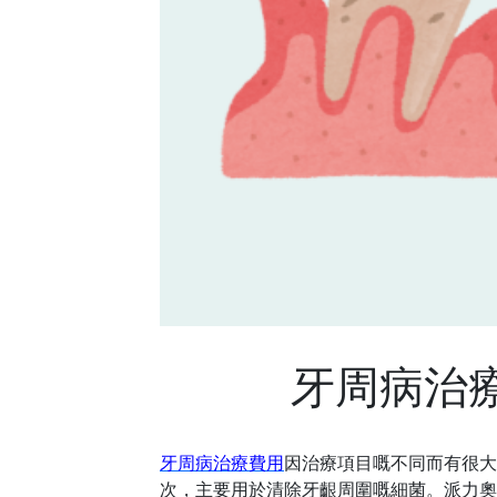
牙周病治
牙周病治療費用
因治療項目嘅不同而有很大
次，主要用於清除牙齦周圍嘅細菌。派力奧