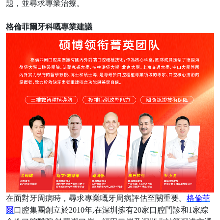
題，並尋求專業治療。
格倫菲爾牙科嘅專業建議
在面對牙周病時，尋求專業嘅牙周病評估至關重要。
格倫菲
爾
口腔集團創立於
2010年,在深圳擁有20家口腔門診和1家綜