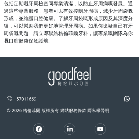
包括定期嘅牙周檢查同專業清潔，以防止牙周病嘅發展。通
過這些專業服務，患者可以有效控制牙周病，減少牙周袋嘅
形成，並維護口腔健康。了解牙周袋嘅形成原因及其深度分
級，可以幫助我們更好地管理牙周病。如果你懷疑自己有牙
周袋嘅問題，請立即聯絡格倫菲爾牙科，讓專業嘅團隊為你
嘅口腔健康保駕護航。
57011669
© 2026 格倫菲爾 版權所有 網站服務條款 隱私權聲明