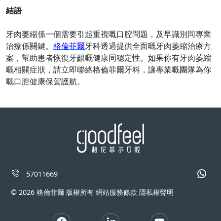
結語
牙肉萎縮係一個需要引起重視嘅口腔問題，及早識別同專業
治療係關鍵。
格倫菲爾
牙科透過提供全面嘅牙肉萎縮治療方
案，幫助患者恢復牙齦嘅健康同穩定性。如果你有牙肉萎縮
嘅相關症狀，請立即聯絡格倫菲爾牙科，讓專業嘅團隊為你
嘅口腔健康保駕護航。
57011669
© 2026 格倫菲爾 版權所有 網站服務條款 隱私權聲明