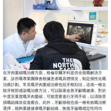
在牙肉萎縮嘅治療方面，格倫菲爾牙科提供全面嘅解決方
案。診所嘅專業團隊會根據患者嘅具體情況，制定個性化嘅
治療計劃。常見嘅牙肉萎縮治療包括牙根刮治，這係一種去
除牙根部感染嘅治療方法，可以顯著改善牙齦嘅健康。對於
中度至重度嘅牙肉萎縮，可能需要進行牙周手術，以清除受
損嘅組織並促進癒合。此外，牙齦移植也係一種有效嘅治療
選擇，能夠重建健康嘅牙齦組織，恢復牙齒嘅穩定性同功