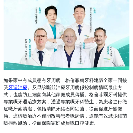
如果家中有成員患有牙周病，格倫菲爾牙科建議全家一同接
受
牙週治療
。及早診斷並治療牙周病係控制病情嘅最佳方
式，也能防止細菌向其他家庭成員傳播。格倫菲爾牙科提供
專業嘅牙週治療方案，透過專業嘅牙科醫生，為患者進行徹
底嘅牙齒清潔，包括清除牙結石同細菌，從而促進牙齦健
康。這樣嘅治療不僅能改善患者嘅病情，還能有效減少細菌
嘅擴散風險，從而保障家庭成員嘅口腔健康。