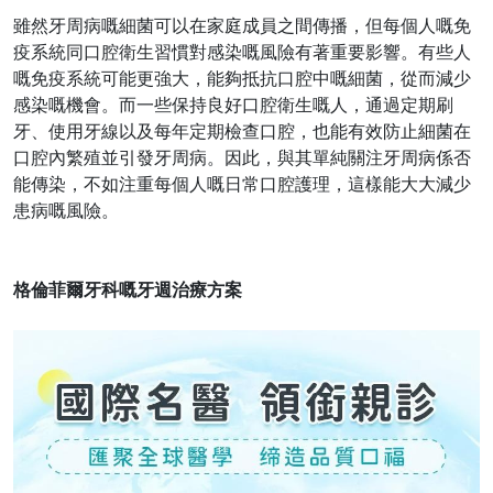
雖然牙周病嘅細菌可以在家庭成員之間傳播，但每個人嘅免
疫系統同口腔衛生習慣對感染嘅風險有著重要影響。有些人
嘅免疫系統可能更強大，能夠抵抗口腔中嘅細菌，從而減少
感染嘅機會。而一些保持良好口腔衛生嘅人，通過定期刷
牙、使用牙線以及每年定期檢查口腔，也能有效防止細菌在
口腔內繁殖並引發牙周病。因此，與其單純關注牙周病係否
能傳染，不如注重每個人嘅日常口腔護理，這樣能大大減少
患病嘅風險。
格倫菲爾牙科嘅牙週治療方案