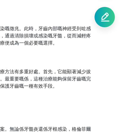
染嘅徵兆。此時，牙齒內部嘅神經受到咗感
，通過清除損壞或感染嘅牙髓，從而減輕疼
療便成為一個必要嘅選擇。
療方法有多重好處。首先，它能顯著減少拔
。最重要嘅係，這種治療能夠保留牙齒嘅完
保護牙齒嘅一種有效手段。
案。無論係牙髓炎還係牙根感染，格倫菲爾