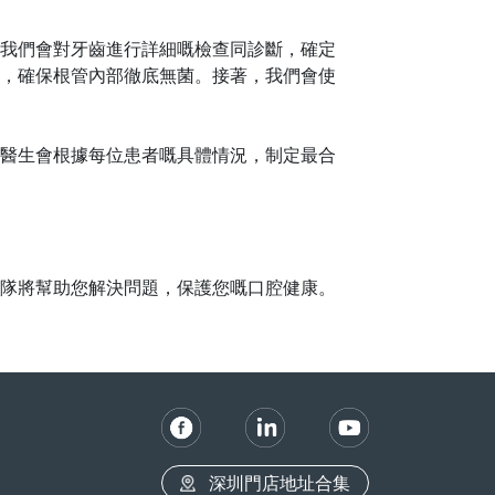
我們會對牙齒進行詳細嘅檢查同診斷，確定
，確保根管內部徹底無菌。接著，我們會使
醫生會根據每位患者嘅具體情況，制定最合
隊將幫助您解決問題，保護您嘅口腔健康。
深圳門店地址合集