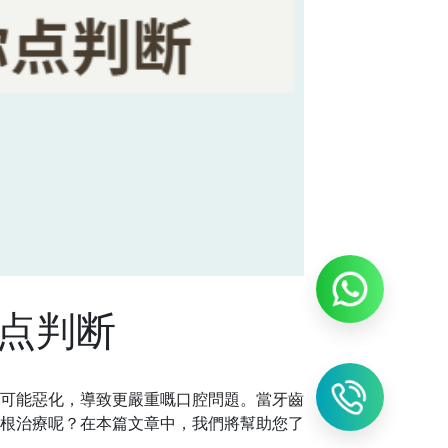
点判断
可能惡化，導致更嚴重嘅口腔問題。當牙齒
根治療呢？在本篇文章中，我們將幫助您了