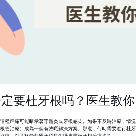
一定要杜牙根吗？医生教你
這種疼痛可能暗示著牙髓炎或牙根感染。如果不及時治療，情況
根管治療）成為一個有效嘅解決方案。那麼，何時需要進行杜牙
好處，以及格倫菲爾牙科提供嘅專業杜牙根治療流程。