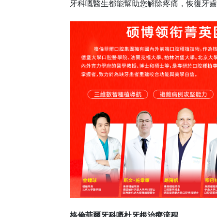
牙科嘅醫生都能幫助您解除疼痛，恢復牙齒
格倫菲爾牙科嘅杜牙根治療流程