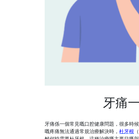
牙痛
牙痛係一個常見嘅口腔健康問題，很多時候
嘅疼痛無法通過常規治療解決時，
杜牙根
（
解何時需要杜牙根、這種治療嘅主要目嘅與