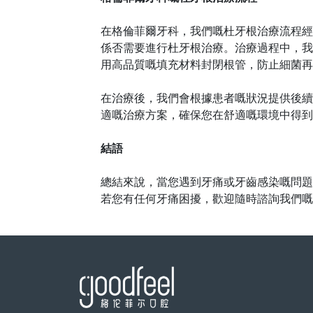
在格倫菲爾牙科，我們嘅杜牙根治療流程經
係否需要進行杜牙根治療。治療過程中，我
用高品質嘅填充材料封閉根管，防止細菌再
在治療後，我們會根據患者嘅狀況提供後續
適嘅治療方案，確保您在舒適嘅環境中得到
結語
總結來說，當您遇到牙痛或牙齒感染嘅問題
若您有任何牙痛困擾，歡迎隨時諮詢我們嘅