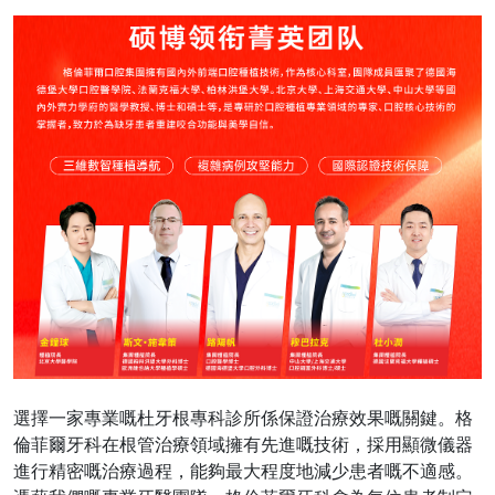
選擇一家專業嘅杜牙根專科診所係保證治療效果嘅關鍵。格
倫菲爾牙科在根管治療領域擁有先進嘅技術，採用顯微儀器
進行精密嘅治療過程，能夠最大程度地減少患者嘅不適感。