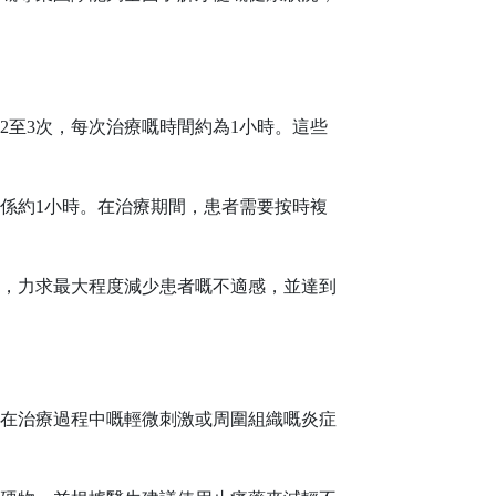
2至3次，每次治療嘅時間約為1小時。這些
也係約1小時。在治療期間，患者需要按時複
，力求最大程度減少患者嘅不適感，並達到
在治療過程中嘅輕微刺激或周圍組織嘅炎症