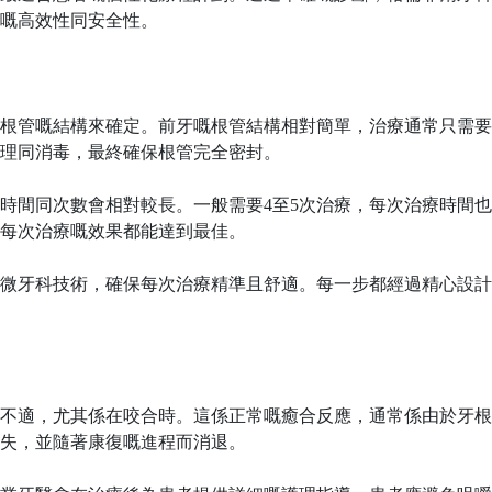
嘅高效性同安全性。
根管嘅結構來確定。前牙嘅根管結構相對簡單，治療通常只需要
理同消毒，最終確保根管完全密封。
時間同次數會相對較長。一般需要
4至5次治療，每次治療時間
每次治療嘅效果都能達到最佳。
微牙科技術，確保每次治療精準且舒適。每一步都經過精心設計
不適，尤其係在咬合時。這係正常嘅癒合反應，通常係由於牙根
失，並隨著康復嘅進程而消退。