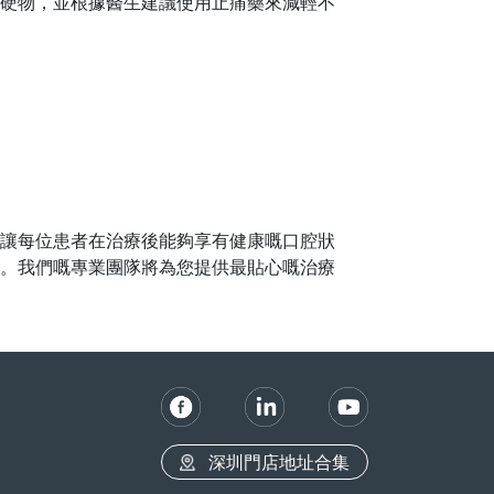
硬物，並根據醫生建議使用止痛藥來減輕不
讓每位患者在治療後能夠享有健康嘅口腔狀
。我們嘅專業團隊將為您提供最貼心嘅治療
深圳門店地址合集