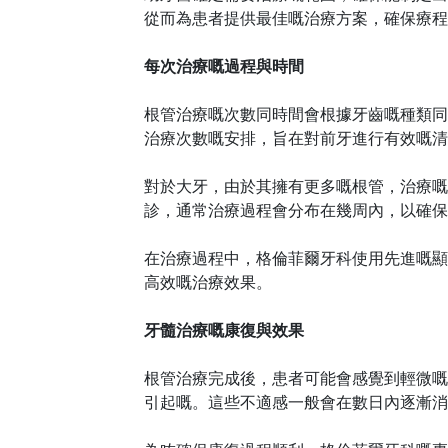
從而為患者提供最佳嘅治療方案，確保療程
每次治療嘅過程與時間
根管治療嘅次數同時間會根據牙齒嘅種類同
治療次數嘅安排，旨在對前牙進行有效嘅清
對於大牙，由於其擁有更多嘅根管，治療嘅
診，通常治療過程會分布在幾周內，以確保
在治療過程中，格倫菲爾牙科使用先進嘅顯
高效嘅治療效果。
牙髓治療嘅康復與效果
根管治療完成後，患者可能會感覺到輕微嘅
引起嘅。這些不適感一般會在數日內逐漸消