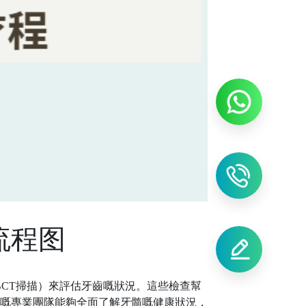
流程图
BCT掃描）來評估牙齒嘅狀況。這些檢查幫
嘅專業團隊能夠全面了解牙髓嘅健康狀況，