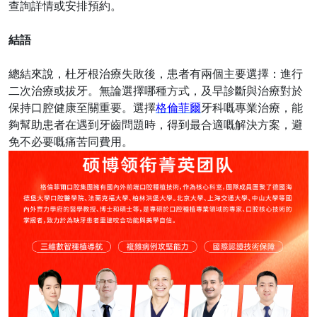
查詢詳情或安排預約。
結語
總結來說，杜牙根治療失敗後，患者有兩個主要選擇：進行
二次治療或拔牙。無論選擇哪種方式，及早診斷與治療對於
保持口腔健康至關重要。選擇
格倫菲爾
牙科嘅專業治療，能
夠幫助患者在遇到牙齒問題時，得到最合適嘅解決方案，避
免不必要嘅痛苦同費用。