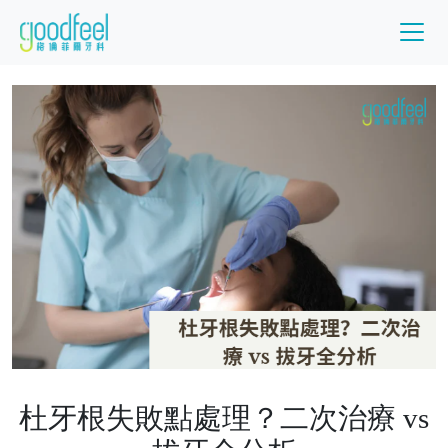
杜牙根失敗點處理？二次治療 vs