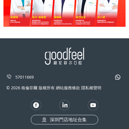
57011669
© 2026 格倫菲爾 版權所有 網站服務條款 隱私權聲明
深圳門店地址合集