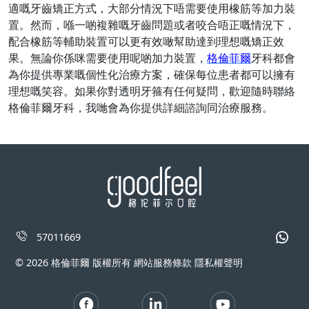
適嘅牙齒矯正方式，大部分情況下唔需要使用橡筋等加力裝
置。然而，喺一啲複雜嘅牙齒問題或者咬合唔正嘅情況下，
配合橡筋等輔助裝置可以更有效噉幫助達到理想嘅矯正效
果。無論你係咪需要使用呢啲加力裝置，
格倫菲爾
牙科都會
為你提供專業嘅個性化治療方案，確保每位患者都可以擁有
理想嘅笑容。如果你對透明牙箍有任何疑問，歡迎隨時聯絡
格倫菲爾牙科，我哋會為你提供詳細諮詢同治療服務。
57011669
© 2026 格倫菲爾 版權所有 網站服務條款 隱私權聲明