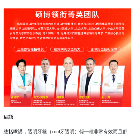
結語
總括嚟講，透明牙箍（
cool牙透明）係一種非常有效而且舒