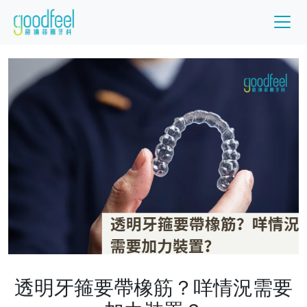
透明牙箍要帶橡筋？咩情況需要