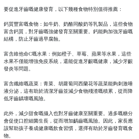
要促進牙齒嘅健康發育，以下幾種食物特別值得推薦：
鈣質豐富嘅食物：如牛奶、奶酪同酸奶等乳製品，這些食物
富含鈣質，對牙齒嘅強健發育至關重要。鈣能夠加強牙齒嘅
結構，防止牙齒過早腐蝕。
富含維他命
C嘅水果：例如橙子、草莓、蘋果等水果，這些
水果不僅能增強免疫系統，還能促進牙齦嘅健康，減少牙齦
發炎等問題。
富含纖維嘅蔬菜：青菜、胡蘿蔔同西蘭花等蔬菜能夠刺激唾
液分泌，這有助於清潔牙齒並減少食物殘渣嘅積累，從而降
低牙齒龋壞嘅風險。
此外，減少甜食嘅攝入也對牙齒健康至關重要。過多嘅糖分
會促使口腔細菌生長，從而增加齲齒嘅風險。因此，家長應
該幫助孩子養成健康嘅飲食習慣，選擇有助於牙齒發育嘅食
物。