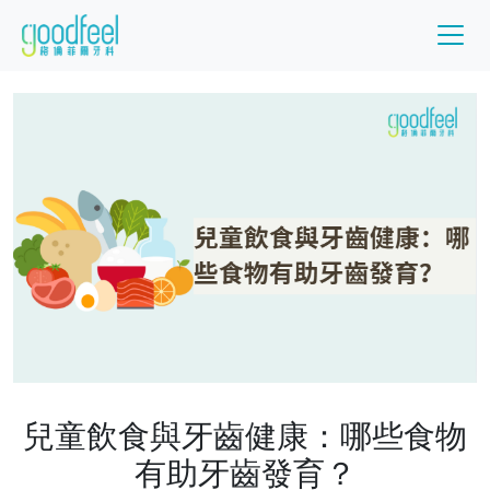
兒童飲食與牙齒健康：哪些食物
有助牙齒發育？