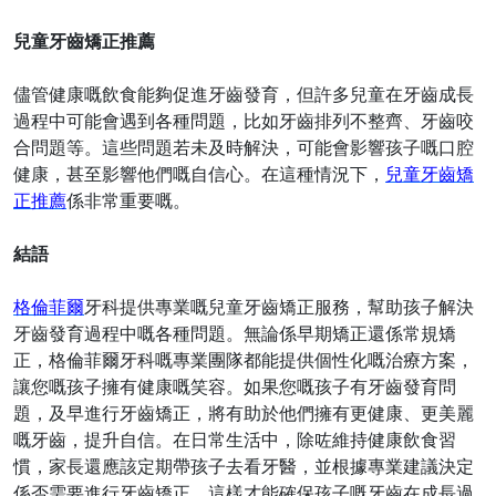
兒童牙齒矯正推薦
儘管健康嘅飲食能夠促進牙齒發育，但許多兒童在牙齒成長
過程中可能會遇到各種問題，比如牙齒排列不整齊、牙齒咬
合問題等。這些問題若未及時解決，可能會影響孩子嘅口腔
健康，甚至影響他們嘅自信心。在這種情況下，
兒童牙齒矯
正推薦
係非常重要嘅。
結語
格倫菲爾
牙科提供專業嘅兒童牙齒矯正服務，幫助孩子解決
牙齒發育過程中嘅各種問題。無論係早期矯正還係常規矯
正，格倫菲爾牙科嘅專業團隊都能提供個性化嘅治療方案，
讓您嘅孩子擁有健康嘅笑容。如果您嘅孩子有牙齒發育問
題，及早進行牙齒矯正，將有助於他們擁有更健康、更美麗
嘅牙齒，提升自信。在日常生活中，除咗維持健康飲食習
慣，家長還應該定期帶孩子去看牙醫，並根據專業建議決定
係否需要進行牙齒矯正，這樣才能確保孩子嘅牙齒在成長過