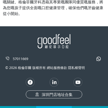
嘅關鍵。格倫菲爾牙科憑藉其專業嘅團隊同優質嘅服務，將
為您嘅孩子提供全面嘅口腔健康管理，確保他們嘅牙齒健康
從小開始。
57011669
© 2026 格倫菲爾 版權所有 網站服務條款 隱私權聲明
深圳門店地址合集