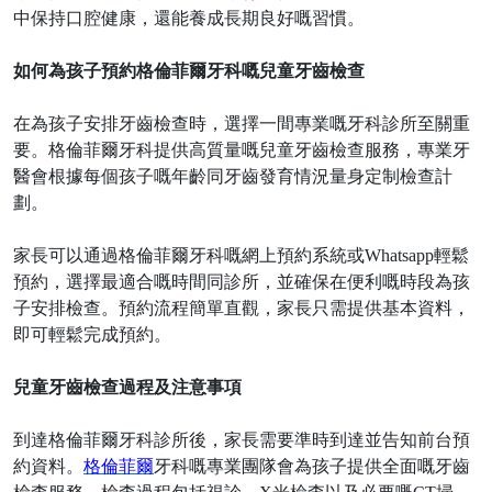
中保持口腔健康，還能養成長期良好嘅習慣。
如何為孩子預約格倫菲爾牙科嘅兒童牙齒檢查
在為孩子安排牙齒檢查時，選擇一間專業嘅牙科診所至關重
要。格倫菲爾牙科提供高質量嘅兒童牙齒檢查服務，專業牙
醫會根據每個孩子嘅年齡同牙齒發育情況量身定制檢查計
劃。
家長可以通過格倫菲爾牙科嘅網上預約系統或
Whatsapp輕鬆
預約，選擇最適合嘅時間同診所，並確保在便利嘅時段為孩
子安排檢查。預約流程簡單直觀，家長只需提供基本資料，
即可輕鬆完成預約。
兒童牙齒檢查過程及注意事項
到達格倫菲爾牙科診所後，家長需要準時到達並告知前台預
約資料。
格倫菲爾
牙科嘅專業團隊會為孩子提供全面嘅牙齒