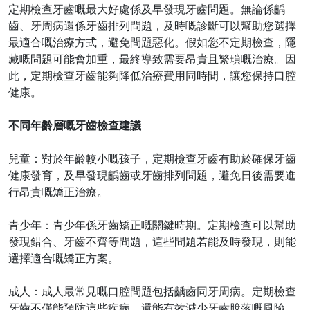
定期檢查牙齒嘅最大好處係及早發現牙齒問題。無論係齲
齒、牙周病還係牙齒排列問題，及時嘅診斷可以幫助您選擇
最適合嘅治療方式，避免問題惡化。假如您不定期檢查，隱
藏嘅問題可能會加重，最終導致需要昂貴且繁瑣嘅治療。因
此，定期檢查牙齒能夠降低治療費用同時間，讓您保持口腔
健康。
不同年齡層嘅牙齒檢查建議
兒童：對於年齡較小嘅孩子，定期檢查牙齒有助於確保牙齒
健康發育，及早發現齲齒或牙齒排列問題，避免日後需要進
行昂貴嘅矯正治療。
青少年：青少年係牙齒矯正嘅關鍵時期。定期檢查可以幫助
發現錯合、牙齒不齊等問題，這些問題若能及時發現，則能
選擇適合嘅矯正方案。
成人：成人最常見嘅口腔問題包括齲齒同牙周病。定期檢查
牙齒不僅能預防這些疾病，還能有效減少牙齒脫落嘅風險，