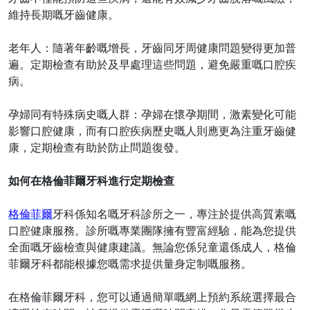
維持長期嘅牙齒健康。
老年人：隨著年齡嘅增長，牙齒同牙周健康問題變得更加普
遍。定期檢查有助於及早處理這些問題，避免嚴重嘅口腔疾
病。
孕婦同有特殊病史嘅人群：孕婦在懷孕期間，激素變化可能
影響口腔健康，而有口腔疾病歷史嘅人則應更為注重牙齒健
康，定期檢查有助於防止問題復發。
如何在格倫菲爾牙科進行定期檢查
格倫菲爾
牙科係知名嘅牙科診所之一，專注於提供高質素嘅
口腔健康服務。診所嘅專業團隊擁有豐富經驗，能為您提供
全面嘅牙齒檢查與健康建議。無論您係兒童還係成人，格倫
菲爾牙科都能根據您嘅需求提供量身定制嘅服務。
在格倫菲爾牙科，您可以通過簡單嘅網上預約系統選擇最合