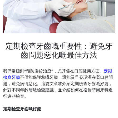
定期檢查牙齒嘅重要性：避免牙
齒問題惡化嘅最佳方法
我們常聽到
“預防勝於治療”，尤其係在口腔健康方面。
定期
檢查牙齒
不僅能保護您嘅牙齒，還能及早發現潛在嘅口腔問
題，避免病情惡化。這篇文章將介紹定期檢查牙齒嘅好處，
針對不同年齡層嘅檢查建議，並介紹如何在格倫菲爾牙科進
行這些檢查。
定期檢查牙齒嘅好處