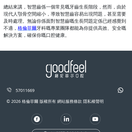
總結來講，智慧齒係一個常見嘅牙齒生長階段，然而，由於
現代人顎骨空間縮小，導致智慧齒容易出現問題，甚至需要
及時處理。無論你係面對智慧齒嘅生長問題定係已經感覺到
不適，
格倫菲爾
牙科嘅專業團隊都能為你提供高效、安全嘅
解決方案，確保你嘅口腔健康。
57011669
© 2026 格倫菲爾 版權所有 網站服務條款 隱私權聲明