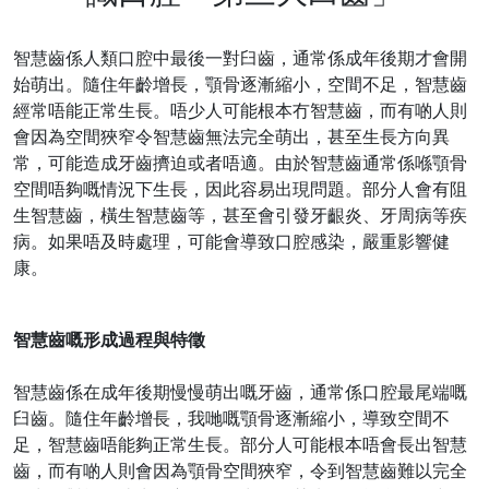
智慧齒係人類口腔中最後一對臼齒，通常係成年後期才會開
始萌出。隨住年齡增長，顎骨逐漸縮小，空間不足，智慧齒
經常唔能正常生長。唔少人可能根本冇智慧齒，而有啲人則
會因為空間狹窄令智慧齒無法完全萌出，甚至生長方向異
常，可能造成牙齒擠迫或者唔適。由於智慧齒通常係喺顎骨
空間唔夠嘅情況下生長，因此容易出現問題。部分人會有阻
生智慧齒，橫生智慧齒等，甚至會引發牙齦炎、牙周病等疾
病。如果唔及時處理，可能會導致口腔感染，嚴重影響健
康。
智慧齒嘅形成過程與特徵
智慧齒係在成年後期慢慢萌出嘅牙齒，通常係口腔最尾端嘅
臼齒。隨住年齡增長，我哋嘅顎骨逐漸縮小，導致空間不
足，智慧齒唔能夠正常生長。部分人可能根本唔會長出智慧
齒，而有啲人則會因為顎骨空間狹窄，令到智慧齒難以完全