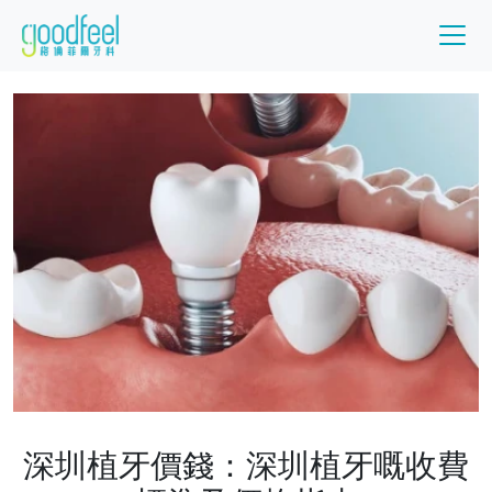
深圳植牙價錢：深圳植牙嘅收費