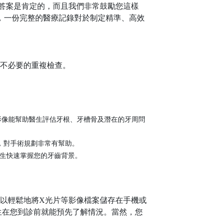
答案是肯定的，而且我們非常鼓勵您這樣
知，一份完整的醫療記錄對於制定精準、高效
不必要的重複檢查。
影像能幫助醫生評估牙根、牙槽骨及潛在的牙周問
據，對手術規劃非常有幫助。
生快速掌握您的牙齒背景。
以輕鬆地將
X光片等影像檔案儲存在手機或
醫生在您到診前就能預先了解情況。當然，您