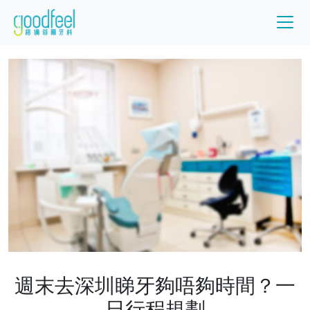
週末去深圳睇牙夠唔夠時間？一
日行程規劃