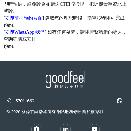
即時預約，豁免診金並贈送
CT口腔掃描，把握機會輕鬆北上
就診。
[
立即前往預約頁面
] 選取您的理想時段，簡單步驟即可完成
預約。
[
立即
WhatsApp 我們
] 如有任何疑問，請即聯繫我們的專人，
查詢詳情或安排
預約。
57011669
© 2026 格倫菲爾 版權所有 網站服務條款 隱私權聲明