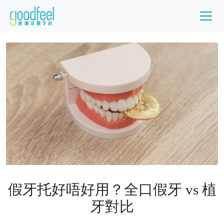
假牙托好唔好用？全口假牙 vs 植
牙對比