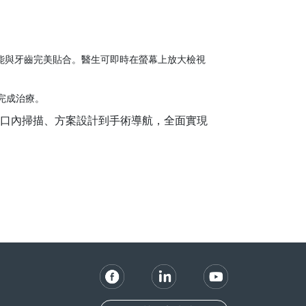
能與牙齒完美貼合。醫生可即時在螢幕上放大檢視
完成治療。
口內掃描、方案設計到手術導航，全面實現