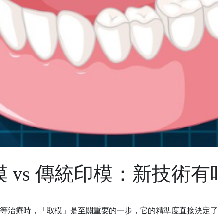
 vs 傳統印模：新技術
板等治療時，「取模」是至關重要的一步，它的精準度直接決定了