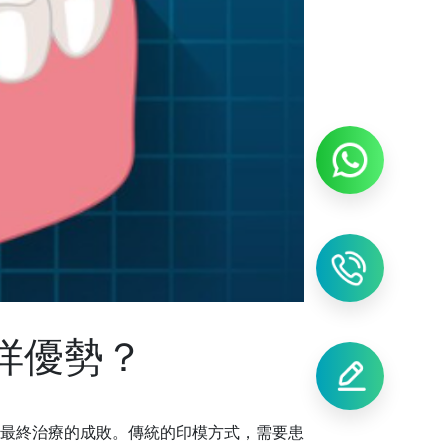
有咩優勢？
最終治療的成敗。傳統的印模方式，需要患