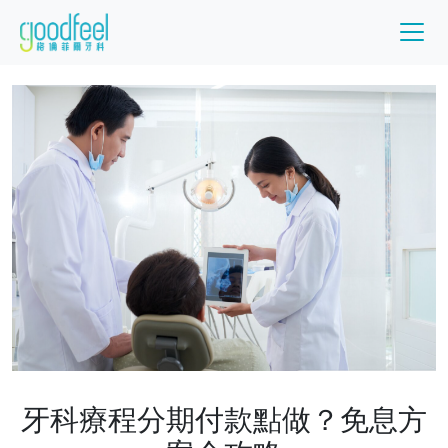
牙科療程分期付款點做？免息方