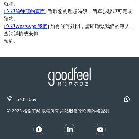
就診。
[
立即前往預約頁面
] 選取您的理想時段，簡單步驟即可完成
預約。
[
立即
WhatsApp 我們
] 如有任何疑問，請即聯繫我們的專人，
查詢詳情或安排
預約。
57011669
© 2026 格倫菲爾 版權所有 網站服務條款 隱私權聲明