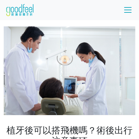
植牙後可以搭飛機嗎？術後出行