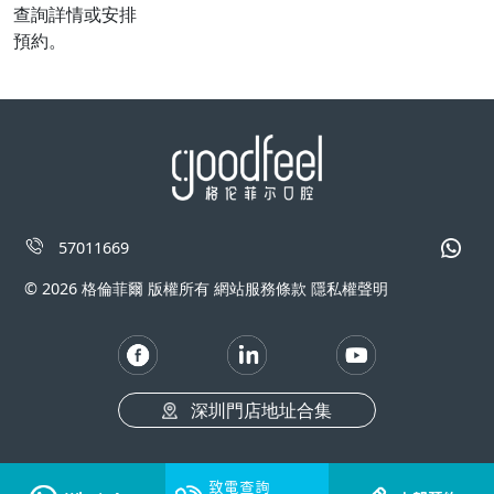
查詢詳情或安排
預約。
57011669
© 2026 格倫菲爾 版權所有 網站服務條款 隱私權聲明
深圳門店地址合集
致電查詢