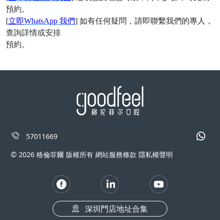
預約。
[
立即
WhatsApp 我們
] 如有任何疑問，請即聯繫我們的專人，
查詢詳情或安排
預約。
57011669
© 2026 格倫菲爾 版權所有 網站服務條款 隱私權聲明
深圳門店地址合集