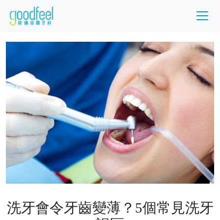
洗牙會令牙齒變薄？5個常見洗牙