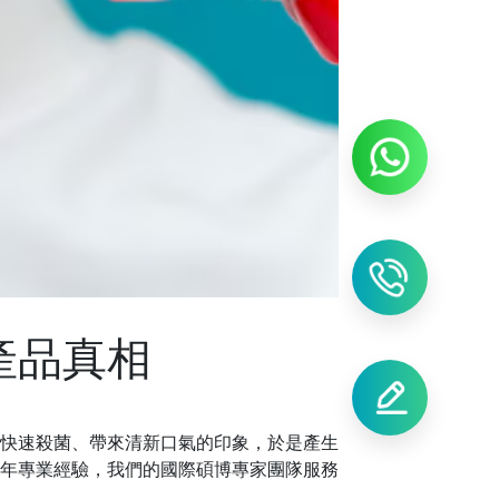
產品真相
快速殺菌、帶來清新口氣的印象，於是產生
年專業經驗，我們的國際碩博專家團隊服務