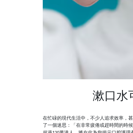
漱口水
在忙碌的現代生活中，不少人追求效率，甚
了一個迷思：「在非常疲倦或趕時間的時候
超過
萬港人，將在此為您揭示口腔護理
120