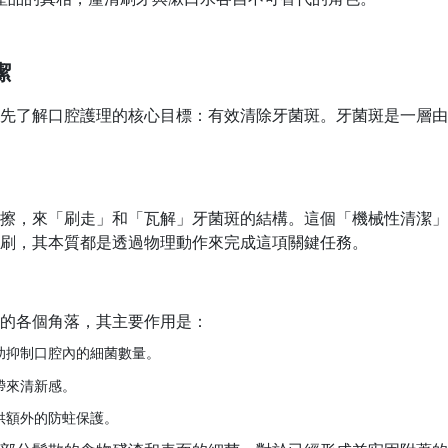
潔
先了解口腔護理的核心目標：有效清除牙菌斑。牙菌斑是一層由
擦，來「刷走」和「瓦解」牙菌斑的結構。這個「機械性清潔」
刷，其本質都是透過物理動作來完成這項關鍵任務。
的各個角落，其主要作用是：
助抑制口腔內的細菌數量。
帶來清新感。
供額外的防蛀保護。