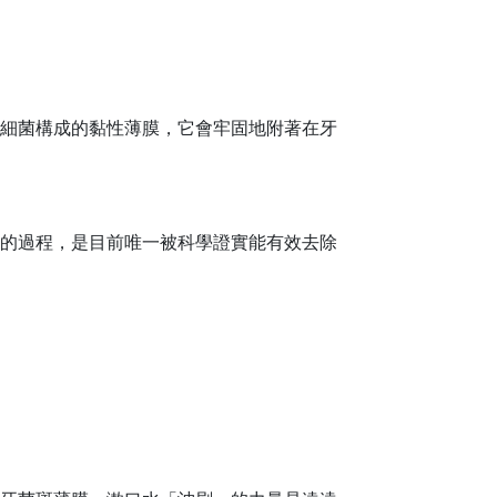
細菌構成的黏性薄膜，它會牢固地附著在牙
的過程，是目前唯一被科學證實能有效去除