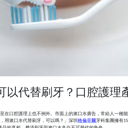
可以代替刷牙？口腔護理
至在口腔護理上也不例外。市面上的漱口水廣告，常給人一種能
，用漱口水代替刷牙，可以嗎？」深圳
格倫菲爾
牙科集團擁有
15
產品的真相，釐清刷牙與漱口水各自不可替代的角色。