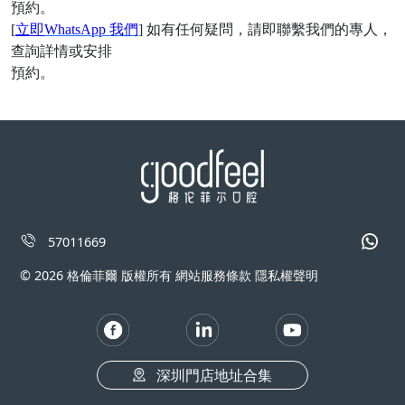
預約。
[
立即
WhatsApp 我們
] 如有任何疑問，請即聯繫我們的專人，
查詢詳情或安排
預約。
57011669
© 2026 格倫菲爾 版權所有 網站服務條款 隱私權聲明
深圳門店地址合集