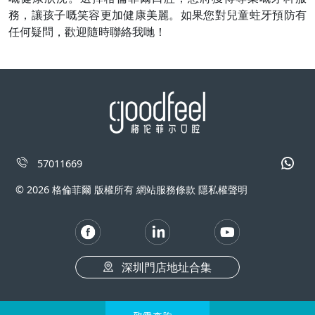
務，讓孩子
嘅
笑容更加健康美麗。如果您對兒童蛀牙預防有
任何疑問，歡迎隨時聯絡
我哋
！
57011669
© 2026 格倫菲爾 版權所有 網站服務條款 隱私權聲明
深圳門店地址合集