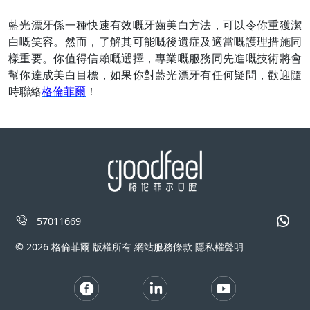
藍光漂牙係一種快速有效嘅牙齒美白方法，
可以
令你重獲潔
白嘅笑容。然而，了解其可能嘅後遺症及適當嘅護理措施同
樣重要。你值得信賴嘅選擇，專業嘅服務同先進嘅技術將會
幫你達成美白目標，如果你對藍光漂牙有任何疑問，歡迎隨
時聯絡
格倫菲爾
！
57011669
© 2026 格倫菲爾 版權所有 網站服務條款 隱私權聲明