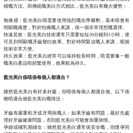
積嘅方法。與傳統嘅美白方式相比，藍光美白有幾大優勢：
無痛感：藍光美白唔需要使用強烈嘅化學藥劑，基本唔會有
明顯嘅痛楚，對於怕痛嘅人來講，係一個非常理想嘅選擇。
快速見效：藍光美白技術通常只需要短短
30分鐘到1小時，便
可見到明顯嘅牙齒變白效果。對於時間緊迫嘅人來講，呢個
技術非常方便。
持久效果：藍光美白經常可以保持較長時間，唔需要像一般
嘅
美白產品咁頻繁使用，效果較為持久。
藍光美白係唔係每個人都適合？
雖然藍光美白有好多好處，但唔係每個人都適合做。以下係
啲唔適合做藍光美白嘅情況：
牙齒有嚴重蛀牙或牙周病嘅人：如果牙齒有問題，最好先處
理好牙齒健康問題，否則藍光美白可能會加重病情。
孕婦或哺乳期婦女：雖然藍光美白通常係安全嘅，但懷孕同