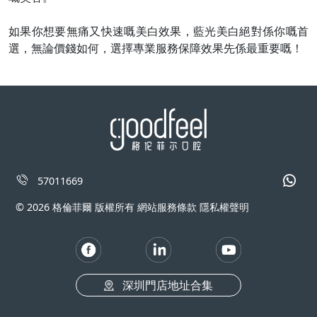
如果你想要無痛又快速嘅美白效果，藍光美白絕對係你嘅首
選，無論價錢如何，選擇專業服務保障效果先係最重要嘅！
57011669
© 2026 格倫菲爾 版權所有 網站服務條款 隱私權聲明
深圳門店地址合集