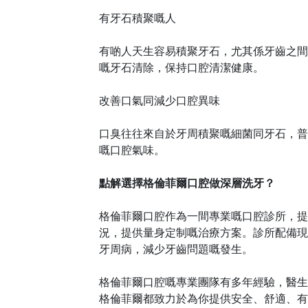
有牙石積聚嘅人
有啲人天生容易積聚牙石，尤其係牙齒之間
嘅牙石清除，保持口腔清潔健康。
改善口氣同減少口腔異味
口臭往往來自於牙周積聚嘅細菌同牙石，普
嘅口腔氣味。
點解選擇格倫菲爾口腔做深層洗牙？
格倫菲爾口腔作為一間專業
嘅
口腔診所，提
況，提供量身定制嘅治療方案。診所配備現
牙周病，減少牙齒問題嘅發生。
格倫菲爾口腔嘅專業團隊有多年經驗，醫生
格倫菲爾都致力於為你提供安全、舒適、有