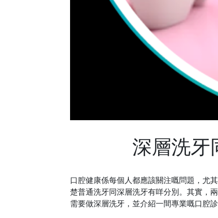
深層洗牙
口腔健康係每個人都應該關注嘅問題，尤其
楚普通洗牙同深層洗牙有咩分別。其實，兩
需要做深層洗牙，並介紹一間專業嘅口腔診