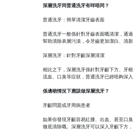
深層洗牙同普通洗牙有咩唔同？
普通洗牙：簡單清潔牙齒表面
普通洗牙一般係針對牙齒表面嘅清潔，通過
幫助清除表層污漬，令牙齒更加潔白、清新
深層洗牙：針對牙齦深層清潔
相比之下，深層洗牙係針對牙齦下方、牙根
流血、口臭等症狀，普通洗牙已經唔夠深入
係邊啲情況下應該做深層洗牙？
牙齦問題或牙周病患者
如果你發現牙齦容易紅腫、出血、甚至口臭
徹底清除嘅。深層洗牙可以深入牙齦下方，