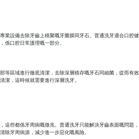
專業設備去除牙齒上積聚嘅牙菌膜同牙石。普通洗牙適合口腔健
，係口腔日常護理嘅一部分。
部等區域進行徹底清潔，去除深層積存嘅牙石同細菌，從而有效
清潔，這時候就需要進行深層洗牙。
，這些都係牙周病嘅徵兆。普通洗牙只能解決牙齒表面嘅問題，
清除牙周病源，減少進一步惡化嘅風險。