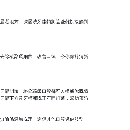
層嘅地方。深層洗牙能夠將這些難以接觸到
去除積聚嘅細菌，改善口氣，令你保持清新
牙齦問題，格倫菲爾口腔都可以根據你嘅情
牙齦下方及牙根部
嘅
牙石同細菌，幫助預防
無論係深層洗牙，還係其他口腔保健服務，