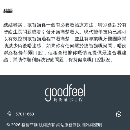
結語
總結嚟講，拔智齒係一個有必要嘅治療方法，特別係對於有
智齒生長問題或者引發牙齒痛楚嘅人。現代醫學技術已經可
以有效控制拔智齒過程中
嘅
痛楚，並且有專業嘅牙醫團隊幫
助減少術後
唔
適感。如果你有任何關於拔智齒嘅疑問，唔妨
聯絡格倫菲爾口腔，佢哋會根據你嘅情況提供最適合嘅建
議，幫助你順利解決智齒問題，保持健康嘅口腔狀況。
57011669
© 2026 格倫菲爾 版權所有 網站服務條款 隱私權聲明