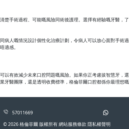
清楚手術過程、可能嘅風險同術後護理。選擇有經驗嘅牙醫，了
同病人嘅情況設計個性化治療計劃，令病人可以放心面對手術過
唔
適感。
可以有效減少未來口腔問題嘅風險。如果你正考慮拔智慧牙，選
業牙醫團隊，還是透明收費標準，格倫菲爾口腔都係你最理想嘅
57011669
© 2026 格倫菲爾 版權所有 網站服務條款 隱私權聲明