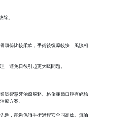
拔除。
同骨頭係比較柔軟，手術後復原較快，風險相
理，避免日後引起更大嘅問題。
業嘅智慧牙治療服務。格倫菲爾口腔有經驗
治療方案。
先進，能夠保證手術過程安全同高效。無論