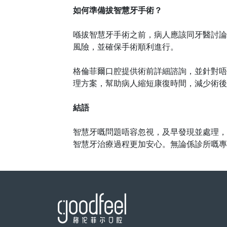
如何準備拔智慧牙手術？
喺拔智慧牙手術之前，病人應該同牙醫討論
風險，並確保手術順利進行。
格倫菲爾口腔提供術前詳細諮詢，並針對
唔
理方案，幫助病人縮短康復時間，減少術後
結語
智慧牙嘅問題唔容忽視，及早發現並處理，
智慧牙治療過程更加安心。無論係診所嘅專