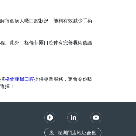
解每個病人嘅口腔狀況，能夠有效減少手術
程。此外，格倫菲爾口腔仲有完善嘅術後護
擇
格倫菲爾口腔
提供專業服務，定會令你嘅
選擇！
深圳門店地址合集