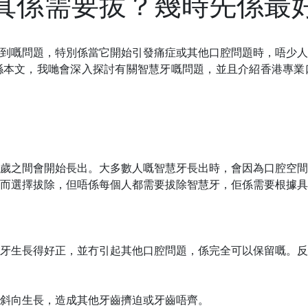
真係需要拔？幾時先係最
到嘅問題，特別係當它開始引發痛症或其他口腔問題時，唔少人
喺本文，我哋會深入探討有關智慧牙嘅問題，並且介紹香港專業
25歲之間會開始長出。大多數人嘅智慧牙長出時，會因為口腔空
而選擇拔除，但唔係每個人都需要拔除智慧牙，佢係需要根據具
牙生長得好正，並冇引起其他口腔問題，係完全可以保留嘅。反
斜向生長，造成其他牙齒擠迫或牙齒
唔
齊。