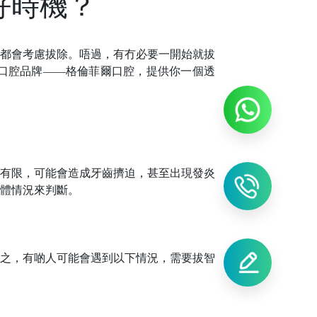
好時機？
都會考慮拔除。
唔
過，有冇必要一開始就拔
口腔品牌
——格倫菲爾口腔，提供你一個透
間有限，可能會造成牙齒擠迫，甚至出現發炎
體情況來判斷。
之，有啲人可能會遇到以下情況，需要拔智